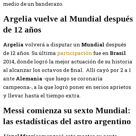
medio de un banderazo.
Argelia vuelve al Mundial después
de 12 años
Argelia
volverá a disputar un
Mundial
después
de 12 años. Su última
participación
fue en
Brasil
2014, donde logró la mejor actuación de su historia
al alcanzar los octavos de final. Allí cayó por 2 a 1
ante
Alemania
-que luego se coronaría
campeona-, a la que logró poner en serios aprietos
y llevar hasta el tiempo extra.
Messi comienza su sexto Mundial:
las estadísticas del astro argentino