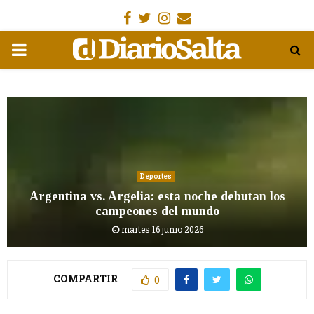
Facebook
Gorjeo
Instagram
Email
MENÚ
PRIMARIA
Deportes
Argentina vs. Argelia: esta noche debutan los
campeones del mundo
martes 16 junio 2026
COMPARTIR
0