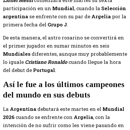
Lionel Messi
comenzará este martes su sexta
participación en un
Mundial
, cuando la
Selección
argentina
se enfrente con su par de
Argelia
por la
primera fecha del
Grupo J
.
De esta manera, el astro rosarino se convertirá en
el primer jugador en sumar minutos en seis
Mundiales
diferentes, aunque muy probablemente
lo iguale
Cristiano Ronaldo
cuando llegue la hora
del debut de
Portugal
.
Así le fue a los últimos campeones
del mundo en sus debuts
La
Argentina
debutará este martes en el
Mundial
2026
cuando se enfrente con
Argelia
, con la
intención de no sufrir como les viene pasando en