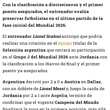
Con la clasificación a dieciseisavos y el primer
puesto asegurados, el entrenador evalúa
preservar futbolistas en el último partido de la
fase inicial del Mundial 2026.
El
entrenador
Lionel Scaloni
anticipó que podría
realizar una rotación en el
equipo
titular de la
Selección argentina
que cerrará su participación
en el
Grupo J del Mundial 2026
ante
Jordania
con
la clasificación a los 16avos de final y el primer
puesto ya asegurados.
Argentina
derrotó por 2 a 0 a
Austria
en
Dallas
,
con un doblete de
Lionel Messi
y, luego la caída de
Jordania
por 2 a 1 ante
Argelia
, terminó de
confirmar que el vigente
Campeón del Mundo
finalizará la zona en la primera posición, más allá