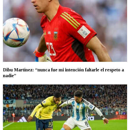
Dibu Martínez: “nunca fue mi intención faltarle el respeto a
nadie”