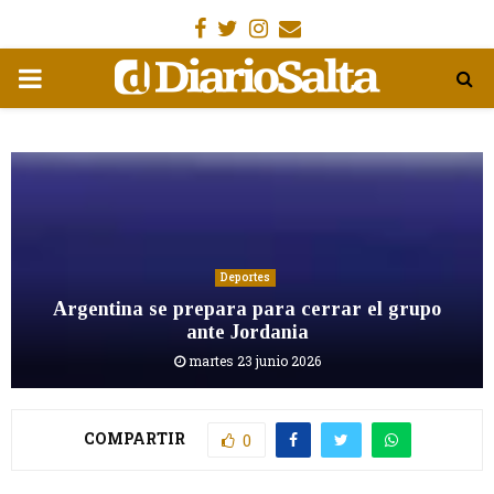
Facebook
Gorjeo
Instagram
Email
MENÚ
PRIMARIA
Deportes
Argentina se prepara para cerrar el grupo
ante Jordania
martes 23 junio 2026
COMPARTIR
0