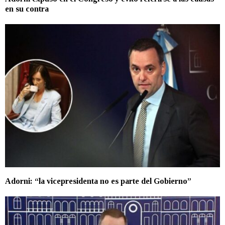
en su contra
Adorni: “la vicepresidenta no es parte del Gobierno”