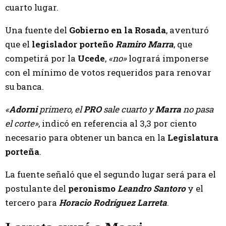
cuarto lugar.
Una fuente del
Gobierno en la Rosada
, aventuró
que el
legislador porteño
Ramiro Marra
, que
competirá por la
Ucede
,
«no»
logrará imponerse
con el mínimo de votos requeridos para renovar
su banca.
«
Adorni
primero, el
PRO
sale cuarto y
Marra
no pasa
el corte»
, indicó en referencia al 3,3 por ciento
necesario para obtener un banca en la
Legislatura
porteña
.
La fuente señaló que el segundo lugar será para el
postulante del
peronismo
Leandro Santoro
y el
tercero para
Horacio Rodríguez Larreta
.