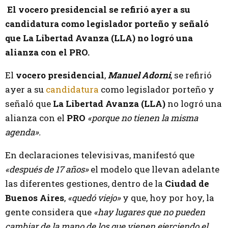
El vocero presidencial se refirió ayer a su
candidatura como legislador porteño y señaló
que La Libertad Avanza (LLA) no logró una
alianza con el PRO.
El
vocero presidencial
,
Manuel Adorni
, se refirió
ayer a su
candidatura
como legislador porteño y
señaló que
La Libertad Avanza (LLA)
no logró una
alianza con el
PRO
«porque no tienen la misma
agenda».
En declaraciones televisivas, manifestó que
«después de 17 años»
el modelo que llevan adelante
las diferentes gestiones, dentro de la
Ciudad de
Buenos Aires
,
«quedó viejo»
y que, hoy por hoy, la
gente considera que
«hay lugares que no pueden
cambiar de la mano de los que vienen ejerciendo el