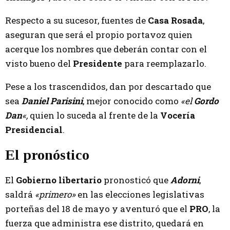
Respecto a su sucesor, fuentes de
Casa Rosada
,
aseguran que será el propio portavoz quien
acerque los nombres que deberán contar con el
visto bueno del
Presidente
para reemplazarlo.
Pese a los trascendidos, dan por descartado que
sea
Daniel Parisini
, mejor conocido como
«el
Gordo
Dan
«,
quien lo suceda al frente de la
Vocería
Presidencial
.
El pronóstico
El
Gobierno libertario
pronosticó que
Adorni
,
saldrá
«primero»
en las elecciones legislativas
porteñas del 18 de mayo y aventuró que el
PRO
, la
fuerza que administra ese distrito, quedará en