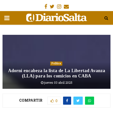
Facebook
Gorjeo
Instagram
Email
MENÚ
PRIMARIA
Política
Adorni encabeza la lista de La Libertad Avanza
(LLA) para los comicios en CABA
jueves 03 abril 2025
COMPARTIR
0