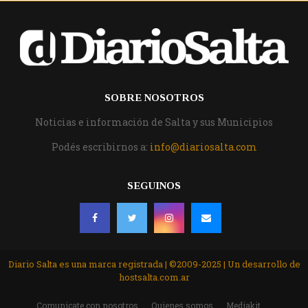
SOBRE NOSOTROS
Noticias e información de Salta y sus Municipios
Podés escribirnos a:
info@diariosalta.com
SEGUINOS
Diario Salta es una marca registrada | ©2009-2025 | Un desarrollo de
hostsalta.com.ar
Comunicate con nosotros
Quienes somos
Mediakit