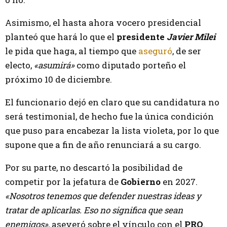
Asimismo, el hasta ahora vocero presidencial
planteó que hará lo que el
presidente
Javier Milei
le pida que haga, al tiempo que
aseguró
, de ser
electo,
«asumirá»
como diputado porteño el
próximo 10 de diciembre.
El funcionario dejó en claro que su candidatura no
será testimonial, de hecho fue la única condición
que puso para encabezar la lista violeta, por lo que
supone que a fin de año renunciará a su cargo.
Por su parte, no descartó la posibilidad de
competir por la jefatura de
Gobierno
en 2027.
«Nosotros tenemos que defender nuestras ideas y
tratar de aplicarlas. Eso no significa que sean
enemigos»
, aseveró sobre el vínculo con el
PRO
.