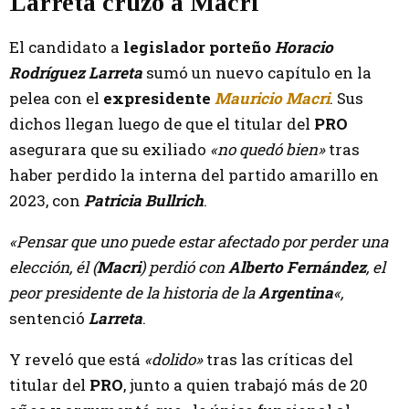
Larreta cruzó a Macri
El candidato a
legislador porteño
Horacio
Rodríguez Larreta
sumó un nuevo capítulo en la
pelea con el
expresidente
Mauricio Macri
. Sus
dichos llegan luego de que el titular del
PRO
asegurara que su exiliado
«no quedó bien»
tras
haber perdido la interna del partido amarillo en
2023, con
Patricia Bullrich
.
«Pensar que uno puede estar afectado por perder una
elección, él (
Macri
) perdió con
Alberto Fernández
, el
peor presidente de la historia de la
Argentina
«,
sentenció
Larreta
.
Y reveló que está
«dolido»
tras las críticas del
titular del
PRO
, junto a quien trabajó más de 20