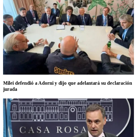
Milei defendió a Adorni y dijo que adelantará su declaración
jurada