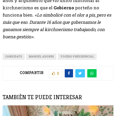
años y argumentó que «lo único funcional al
kirchnerismo es que el
Gobierno
porteño no
funciona bien.
«Lo simbolicé con el olor a pis, pero es
más que eso. Durante 16 años que gobernamos le
ganamos siempre al kirchnerismo trabajando, con
buena gestión».
CANDIDATO
MANUEL ADORNI
VOCERO PRESIDENCIAL
COMPARTIR
0
TAMBIÉN TE PUEDE INTERESAR