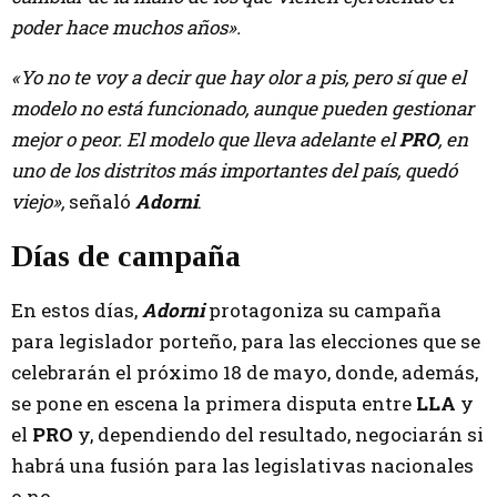
poder hace muchos años».
«Yo no te voy a decir que hay olor a pis, pero sí que el
modelo no está funcionado, aunque pueden gestionar
mejor o peor. El modelo que lleva adelante el
PRO
, en
uno de los distritos más importantes del país, quedó
viejo»,
señaló
Adorni
.
Días de campaña
En estos días,
Adorni
protagoniza su campaña
para legislador porteño, para las elecciones que se
celebrarán el próximo 18 de mayo, donde, además,
se pone en escena la primera disputa entre
LLA
y
el
PRO
y, dependiendo del resultado, negociarán si
habrá una fusión para las legislativas nacionales
o no.