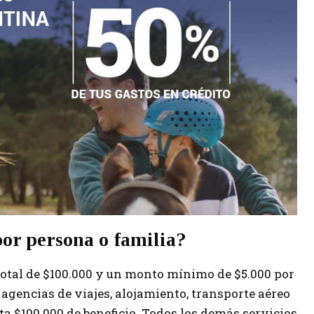
r persona o familia?
otal de $100.000 y un monto mínimo de $5.000 por
agencias de viajes, alojamiento, transporte aéreo
ta $100.000 de beneficio. Todos los demás servicios