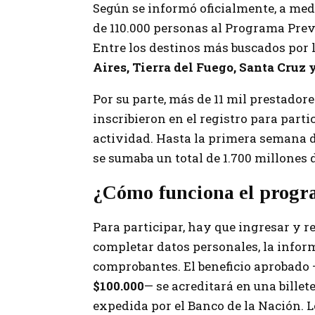
Según se informó oficialmente, a me
de 110.000 personas al Programa Prev
Entre los destinos más buscados por 
Aires, Tierra del Fuego, Santa Cruz 
Por su parte, más de 11 mil prestadores
inscribieron en el registro para part
actividad. Hasta la primera semana d
se sumaba un total de 1.700 millones 
¿Cómo funciona el prog
Para participar, hay que ingresar y r
completar datos personales, la informa
comprobantes. El beneficio aprobado
$100.000
— se acreditará en una billet
expedida por el Banco de la Nación. L