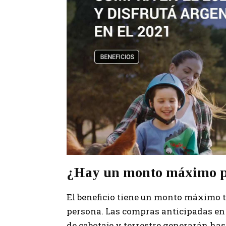
¿Hay un monto máximo po
El beneficio tiene un monto máximo t
persona. Las compras anticipadas en 
de cabotaje y terrestre generarán has