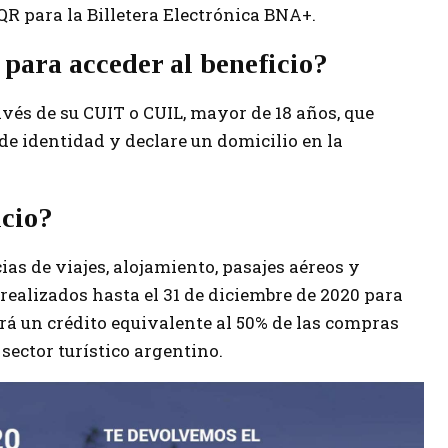
R para la Billetera Electrónica BNA+.
 para acceder al beneficio?
vés de su CUIT o CUIL, mayor de 18 años, que
de identidad y declare un domicilio en la
icio?
as de viajes, alojamiento, pasajes aéreos y
s realizados hasta el 31 de diciembre de 2020 para
irá un crédito equivalente al 50% de las compras
 sector turístico argentino.