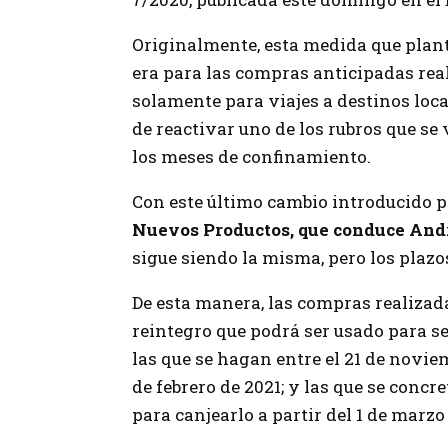
Originalmente, esta medida que plant
era para las compras anticipadas real
solamente para viajes a destinos loca
de reactivar uno de los rubros que s
los meses de confinamiento.
Con este último cambio introducido p
Nuevos Productos, que conduce And
sigue siendo la misma, pero los plazo
De esta manera, las compras realizad
reintegro que podrá ser usado para ser
las que se hagan entre el 21 de noviemb
de febrero de 2021; y las que se concre
para canjearlo a partir del 1 de marzo