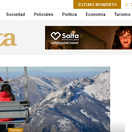
ram
l
ÚLTIMO MOMENTO
Guide: Features, Privacy, Pricing & Mobile Access
Sociedad
Policiales
Política
Economía
Turismo
Turismo