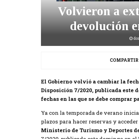
Volvieron a ext
devolución e
do
COMPARTIR
El Gobierno volvió a cambiar la fecha
Disposición 7/2020, publicada este d
fechas en las que se debe comprar pa
Ya con la temporada de verano inicia
plazos para hacer reservas y acceder 
Ministerio de Turismo y Deportes d
7/2020, publicada este domingo en el B