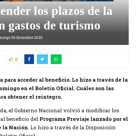
ender los plazos de la
n gastos de turismo
mingo 06 diciembre 2020
0
 para acceder al beneficio. Lo hizo a través de la
omingo en el Boletín Oficial. Cuáles son las
ra obtener el reintegro.
da, el Gobierno Nacional volvió a modificar los
al beneficio del
Programa Previaje lanzado por el
e la Nación
. Lo hizo a través de la Disposición
oletín Oficial.