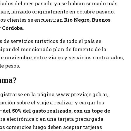
diados del mes pasado ya se habían sumado más
iaje, lanzado originalmente en octubre pasado.
los clientes se encuentran
Río Negro, Buenos
y Córdoba
.
 de servicios turísticos de todo el país se
icipar del mencionado plan de fomento de la
e noviembre, entre viajes y servicios contratados,
de pesos.
rama?
egistrarse en la página www.previaje.gob.ar,
ción sobre el viaje a realizar y cargar los
 —
del 50% del gasto realizado, con un tope de
era electrónica o en una tarjeta precargada
os comercios luego deben aceptar tarjetas