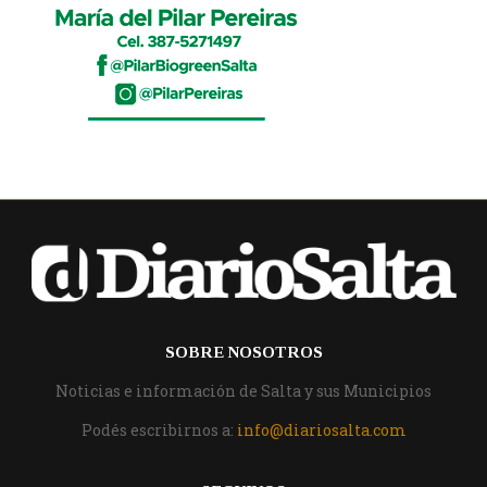
SOBRE NOSOTROS
Noticias e información de Salta y sus Municipios
Podés escribirnos a:
info@diariosalta.com