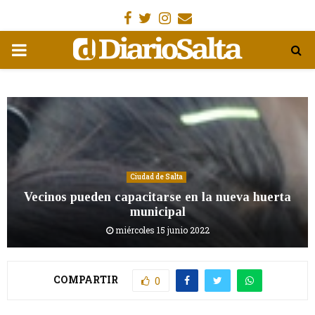
Facebook
Gorjeo
Instagram
Email
MENÚ
PRIMARIA
Ciudad de Salta
Vecinos pueden capacitarse en la nueva huerta
municipal
miércoles 15 junio 2022
COMPARTIR
0