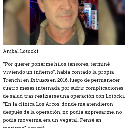
Aníbal Lotocki
“Por querer ponerme hilos tensores, terminé
viviendo un infierno”, había contado la propia
Trenchi en
Intrusos
en 2016, luego de permanecer
cuatro meses internada por sufrir complicaciones
de salud tras realizarse una operación con Lotocki.
“En la clínica Los Arcos, donde me atendieron
después de la operación, no podía expresarme, no
podía moverme, era un vegetal. Pensé en
morirme”, agregó.