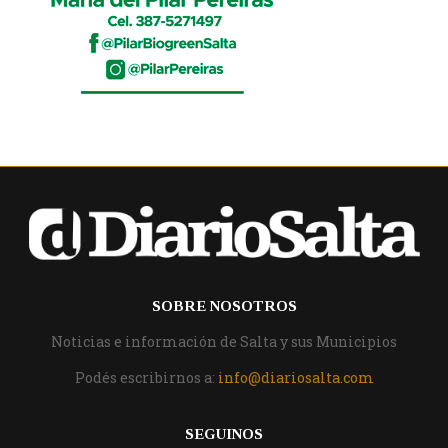
SOBRE NOSOTROS
Noticias e información de Salta y sus Municipios
Podés escribirnos a:
info@diariosalta.com
SEGUINOS