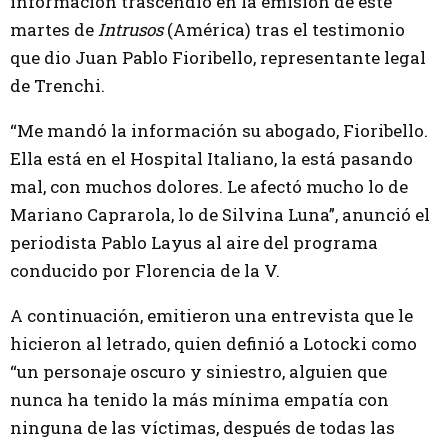
información trascendió en la emisión de este
martes de
Intrusos
(América) tras el testimonio
que dio Juan Pablo Fioribello, representante legal
de Trenchi.
“Me mandó la información su abogado, Fioribello.
Ella está en el Hospital Italiano, la está pasando
mal, con muchos dolores. Le afectó mucho lo de
Mariano Caprarola, lo de Silvina Luna”, anunció el
periodista Pablo Layus al aire del programa
conducido por Florencia de la V.
A continuación, emitieron una entrevista que le
hicieron al letrado, quien definió a Lotocki como
“un personaje oscuro y siniestro, alguien que
nunca ha tenido la más mínima empatía con
ninguna de las víctimas, después de todas las