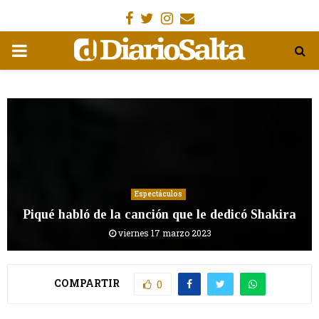
Facebook
Gorjeo
Instagram
Email
MENÚ
PRIMARIA
Espectáculos
Piqué habló de la canción que le dedicó Shakira
viernes 17 marzo 2023
COMPARTIR
0