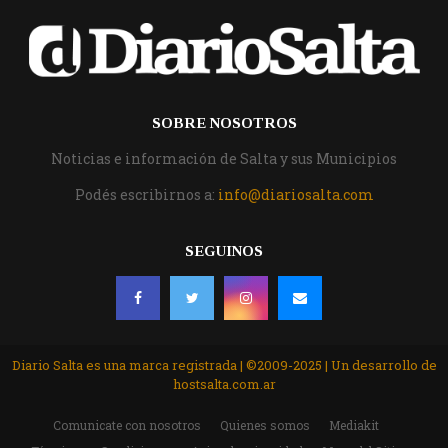
SOBRE NOSOTROS
Noticias e información de Salta y sus Municipios
Podés escribirnos a:
info@diariosalta.com
SEGUINOS
Diario Salta es una marca registrada | ©2009-2025 | Un desarrollo de
hostsalta.com.ar
Comunicate con nosotros
Quienes somos
Mediakit