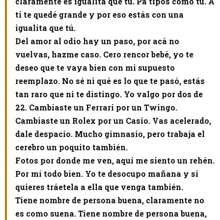
claramente es igualita que tú. Pa tipos como tú. A
ti te quedé grande y por eso estás con una
igualita que tú.
Del amor al odio hay un paso, por acá no
vuelvas, hazme caso. Cero rencor bebé, yo te
deseo que te vaya bien con mi supuesto
reemplazo. No sé ni qué es lo que te pasó, estás
tan raro que ni te distingo. Yo valgo por dos de
22. Cambiaste un Ferrari por un Twingo.
Cambiaste un Rolex por un Casio. Vas acelerado,
dale despacio. Mucho gimnasio, pero trabaja el
cerebro un poquito también.
Fotos por donde me ven, aquí me siento un rehén.
Por mí todo bien. Yo te desocupo mañana y si
quieres tráetela a ella que venga también.
Tiene nombre de persona buena, claramente no
es como suena. Tiene nombre de persona buena,