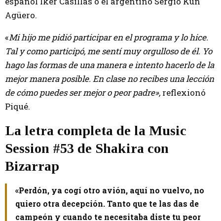
español Iker Casillas o el argentino Sergio Kun
Agüero.
«
Mi hijo me pidió participar en el programa y lo hice.
Tal y como participó, me sentí muy orgulloso de él. Yo
hago las formas de una manera e intento hacerlo de la
mejor manera posible. En clase no recibes una lección
de cómo puedes ser mejor o peor padre»,
reflexionó
Piqué.
La letra completa de la Music
Session #53 de Shakira con
Bizarrap
«Perdón, ya cogí otro avión, aquí no vuelvo, no
quiero otra decepción. Tanto que te las das de
campeón y cuando te necesitaba diste tu peor