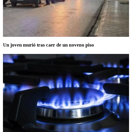
Un joven murió tras caer de un noveno piso