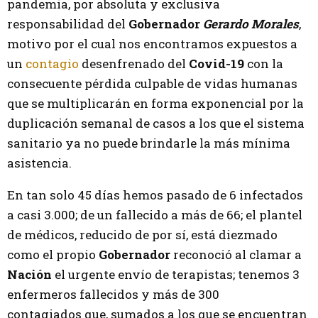
pandemia, por absoluta y exclusiva
responsabilidad del
Gobernador
Gerardo Morales
,
motivo por el cual nos encontramos expuestos a
un
contagio
desenfrenado del
Covid-19
con la
consecuente pérdida culpable de vidas humanas
que se multiplicarán en forma exponencial por la
duplicación semanal de casos a los que el sistema
sanitario ya no puede brindarle la más mínima
asistencia.
En tan solo 45 días hemos pasado de 6 infectados
a casi 3.000; de un fallecido a más de 66; el plantel
de médicos, reducido de por sí, está diezmado
como el propio
Gobernador
reconoció al clamar a
Nación
el urgente envío de terapistas; tenemos 3
enfermeros fallecidos y más de 300
contagiados que, sumados a los que se encuentran