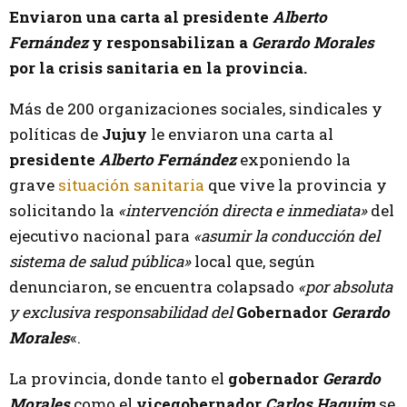
Enviaron una carta al presidente
Alberto
Fernández
y responsabilizan a
Gerardo Morales
por la crisis sanitaria en la provincia.
Más de 200 organizaciones sociales, sindicales y
políticas de
Jujuy
le enviaron una carta al
presidente
Alberto Fernández
exponiendo la
grave
situación sanitaria
que vive la provincia y
solicitando la
«intervención directa e inmediata»
del
ejecutivo nacional para
«asumir la conducción del
sistema de salud pública»
local que, según
denunciaron, se encuentra colapsado
«por absoluta
y exclusiva responsabilidad del
Gobernador
Gerardo
Morales
«.
La provincia, donde tanto el
gobernador
Gerardo
Morales
como el
vicegobernador
Carlos Haquim
se