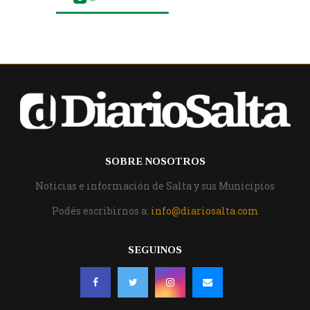
SOBRE NOSOTROS
Noticias e información de Salta y sus Municipios
Podés escribirnos a:
info@diariosalta.com
SEGUINOS