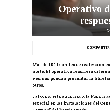
Operativo 
respue
COMPARTIR
Más de 100 trámites se realizaron e
norte. El operativo recorrerá diferen
vecinos puedan presentar la libretas
otros.
Tal como está anunciado, la Municipa
especial en las instalaciones del
Cent
Carmen” del barrio Unión.