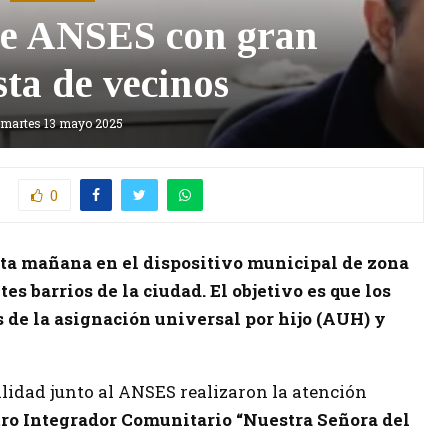
de ANSES con gran
sta de vecinos
martes 13 mayo 2025
0
sta mañana en el dispositivo municipal de zona
tes barrios de la ciudad. El objetivo es que los
 de la asignación universal por hijo (AUH) y
lidad junto al ANSES realizaron la atención
ro Integrador Comunitario “Nuestra Señora del