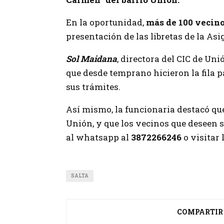
En la oportunidad,
más de 100 vecin
presentación de las libretas de la A
Sol Maidana
, directora del CIC de Uni
que desde temprano hicieron la fila p
sus trámites.
Así mismo, la funcionaria destacó que
Unión, y que los vecinos que deseen
al whatsapp al
3872266246
o visitar 
SALTA
COMPARTIR