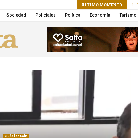
ÚLTIMO MOMENTO
a la Municipalidad suma un nuevo Móvil de Castración
Sociedad
Policiales
Política
Economía
Turismo
Ciudad de Salta