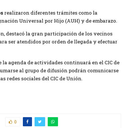
os
realizaron diferentes trámites como la
signación Universal por Hijo (AUH) y de embarazo.
ón, destacó la gran participación de los vecinos
ara ser atendidos por orden de llegada y efectuar
 la agenda de actividades continuará en el CIC de
 sumarse al grupo de difusión podrán comunicarse
las redes sociales del CIC de Unión.
0