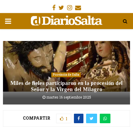
Facebook
Gorjeo
Instagram
Email
MENÚ
PRIMARIA
Provincia de Salta
Miles de fieles participaron en la procesión del
Señor y la Virgen del Milagro
martes 16 septiembre 2025
COMPARTIR
1