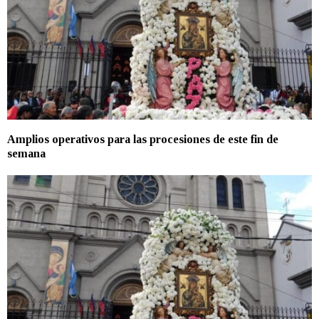
Amplios operativos para las procesiones de este fin de
semana