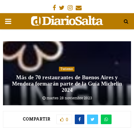
Facebook
Gorjeo
Instagram
Email
MENÚ
PRIMARIA
Turismo
Más de 70 restaurantes de Buenos Aires y
Mendoza formarán parte de la Guía Michelin
2024
martes 28 noviembre 2023
COMPARTIR
0