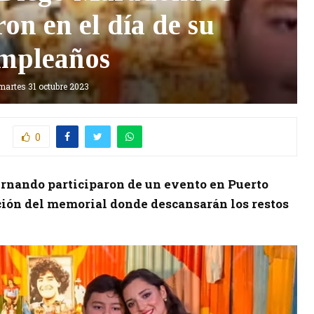
on en el día de su
mpleaños
martes 31 octubre 2023
0
ernando participaron de un evento en Puerto
ción del memorial donde descansarán los restos