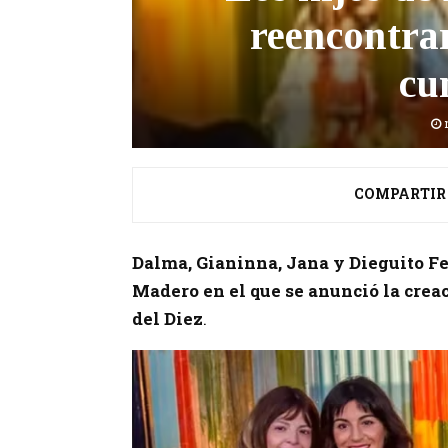
reencontrar
cu
COMPARTIR
Dalma, Gianinna, Jana y Dieguito F
Madero en el que se anunció la crea
del Diez
.