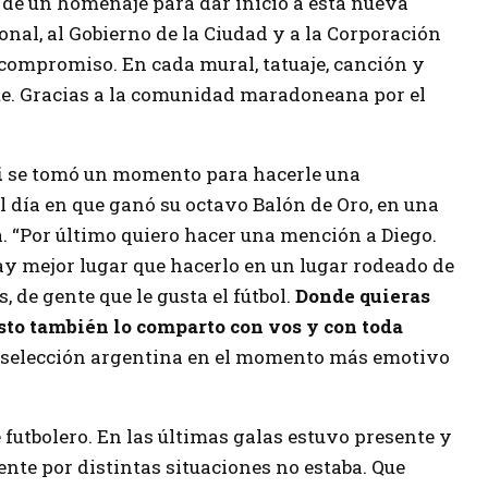
de un homenaje para dar inicio a esta nueva
nal, al Gobierno de la Ciudad y a la Corporación
compromiso. En cada mural, tatuaje, canción y
te. Gracias a la comunidad maradoneana por el
i
se tomó un momento para hacerle una
l día en que ganó su octavo Balón de Oro, en una
. “Por último quiero hacer una mención a Diego.
y mejor lugar que hacerlo en un lugar rodeado de
, de gente que le gusta el fútbol.
Donde quieras
Esto también lo comparto con vos y con toda
 la selección argentina en el momento más emotivo
te futbolero. En las últimas galas estuvo presente y
te por distintas situaciones no estaba. Que