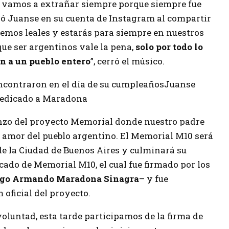
e vamos a extrañar siempre porque siempre fue
bió Juanse en su cuenta de Instagram al compartir
remos leales y estarás para siempre en nuestros
ue ser argentinos vale la pena,
solo por todo lo
ón a un pueblo entero
”, cerró el músico.
Juanse
 dedicado a Maradona
nzo del proyecto Memorial donde nuestro padre
 amor del pueblo argentino. El Memorial M10 será
e la Ciudad de Buenos Aires y culminará su
cado de Memorial M10, el cual fue firmado por los
ego Armando Maradona Sinagra
– y fue
oficial del proyecto.
oluntad, esta tarde participamos de la firma de