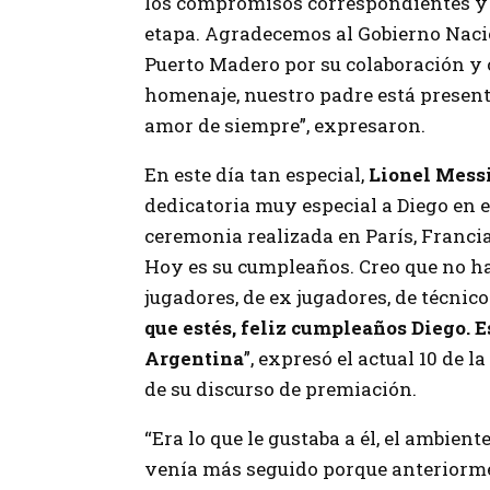
los compromisos correspondientes y 
etapa. Agradecemos al Gobierno Nacio
Puerto Madero por su colaboración y 
homenaje, nuestro padre está presen
amor de siempre”, expresaron.
En este día tan especial,
Lionel Mess
dedicatoria muy especial a Diego en e
ceremonia realizada en París, Francia
Hoy es su cumpleaños. Creo que no ha
jugadores, de ex jugadores, de técnicos
que estés, feliz cumpleaños Diego. 
Argentina
”, expresó el actual 10 de
de su discurso de premiación.
“Era lo que le gustaba a él, el ambien
venía más seguido porque anteriormen