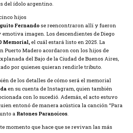
 del ídolo argentino.
cinco hijos
guito Fernando
se reencontraron allí y fueron
 emotiva imagen. Los descendientes de Diego
 Memorial,
el cuál estará listo en 2025. La
 Puerto Madero acordaron con los hijos de
xplanada del Bajo de la Ciudad de Buenos Aires,
itado por quienes quieran rendirle tributo.
ién de los detalles de cómo será el memorial
eda
en su cuenta de Instagram, quien también
cionada con lo sucedió. Además, el acto estuvo
 quien entonó de manera acústica la canción “Para
junto a
Ratones Paranoicos
.
momento que hace que se revivan las más