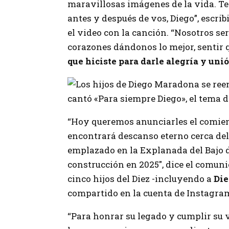
maravillosas imágenes de la vida. T
antes y después de vos, Diego”, escri
el video con la canción. “Nosotros se
corazones dándonos lo mejor, sentir q
que hiciste para darle alegría y uni
cantó «Para siempre Diego», el tema
“Hoy queremos anunciarles el comie
encontrará descanso eterno cerca del
emplazado en la Explanada del Bajo d
construcción en 2025″, dice el comuni
cinco hijos del Diez -incluyendo a
Di
compartido en la cuenta de Instagram 
“Para honrar su legado y cumplir su v