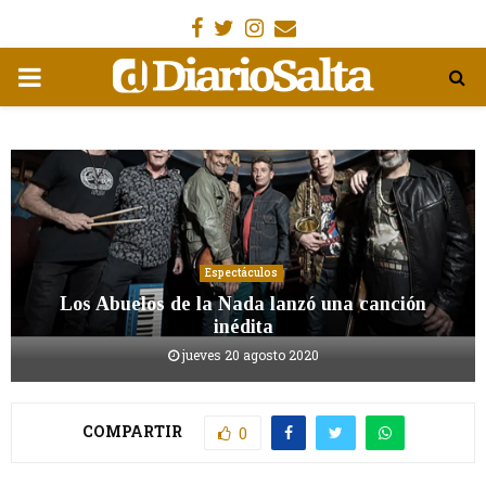
Facebook
Gorjeo
Instagram
Email
MENÚ
PRIMARIA
Espectáculos
Los Abuelos de la Nada lanzó una canción
inédita
jueves 20 agosto 2020
COMPARTIR
0