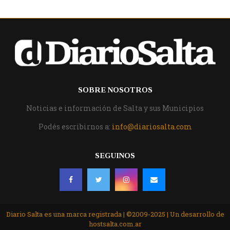
SOBRE NOSOTROS
Noticias e información de Salta y sus Municipios
Podés escribirnos a:
info@diariosalta.com
SEGUINOS
Diario Salta es una marca registrada | ©2009-2025 | Un desarrollo de
hostsalta.com.ar