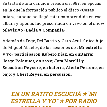
Se trata de una canción creada en 1987, en épocas
en la que la formación publicó el disco «
Cosas
mías»,
aunque no llegó estar comprendida en ese
álbum y apenas fue presentada en vivo en el show
televisivo «
Badía y Compañía
«.
Además de Fogo, Del Barrio y Gato Azul -único hijo
de Miguel Abuelo-, de las sesiones de
«Mi estrella
y yo» participaron Kubero Díaz, en guitarra;
Jorge Polanuer, en saxo; Jota Morelli y
Sebastián Peyceré, en batería; Alerto Perrone, en
bajo; y Ubert Reyes, en percusión.
EN UN RATITO ESCUCHÁ ⭐"MI
ESTRELLA Y YO" ⭐ POR RADIO