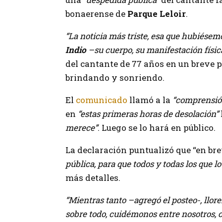
bonaerense de
Parque Leloir
.
“La noticia más triste, esa que hubiésem
Indio
–su cuerpo, su manifestación física
del cantante de 77 años en un breve pe
brindando y sonriendo.
El
comunicado
llamó a la
“comprensió
en
“estas primeras horas de desolación”
merece”
. Luego se lo hará en público.
La declaración puntualizó que “en br
pública, para que todos y todas los que
más detalles.
“Mientras tanto –agregó el posteo-, ll
sobre todo, cuidémonos entre nosotros, c