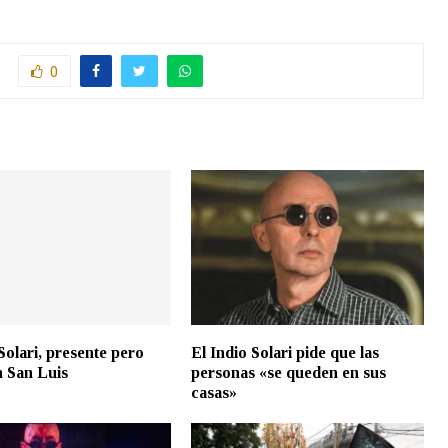
0
Solari, presente pero
El Indio Solari pide que las
en San Luis
personas «se queden en sus
casas»