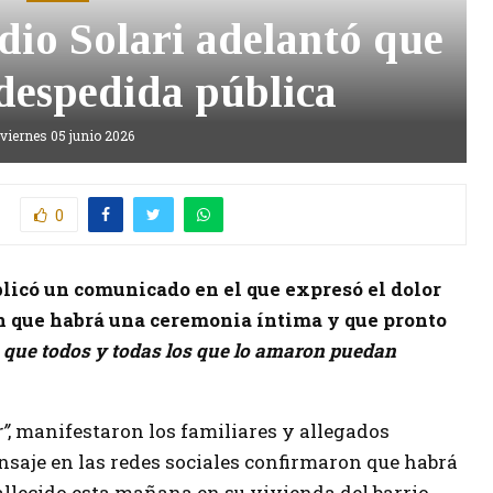
ndio Solari adelantó que
despedida pública
viernes 05 junio 2026
0
ublicó un comunicado en el que expresó el dolor
ron que habrá una ceremonia íntima y que pronto
 que todos y todas los que lo amaron puedan
”
, manifestaron los familiares y allegados
ensaje en las redes sociales confirmaron que habrá
allecido esta mañana en su vivienda del barrio