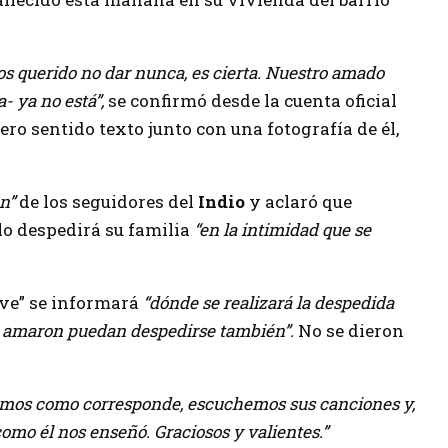
os querido no dar nunca, es cierta. Nuestro amado
- ya no está”,
se confirmó desde la cuenta oficial
ro sentido texto junto con una fotografía de él,
n”
de los seguidores del
Indio
y aclaró que
lo despedirá su familia
“en la intimidad que se
eve” se informará
“dónde se realizará la despedida
 lo amaron puedan despedirse también”.
No se dieron
oremos como corresponde, escuchemos sus canciones y,
omo él nos enseñó. Graciosos y valientes.”