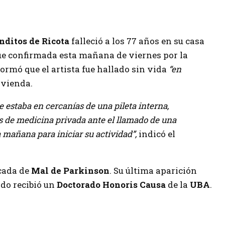
nditos de Ricota
falleció a los 77 años en su casa
ue confirmada esta mañana de viernes por la
formó que el artista fue hallado sin vida
“en
ivienda.
e estaba en cercanías de una pileta interna,
s de medicina privada ante el llamado de una
la mañana para iniciar su actividad”,
indicó el
cada de
Mal de Parkinson
. Su última aparición
do recibió un
Doctorado Honoris Causa
de la
UBA
.