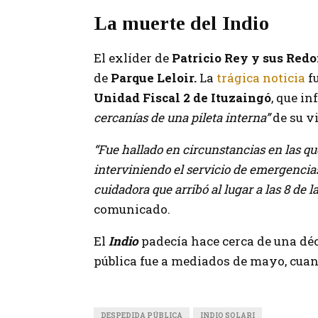
La muerte del Indio
El exlíder de
Patricio Rey y sus Redo
de
Parque Leloir.
La
trágica noticia
f
Unidad Fiscal 2 de Ituzaingó
, que in
cercanías de una pileta interna”
de su v
“Fue hallado en circunstancias en las qu
interviniendo el servicio de emergencia
cuidadora que arribó al lugar a las 8 de 
comunicado.
El
Indio
padecía hace cerca de una dé
pública fue a mediados de mayo, cuan
DESPEDIDA PÚBLICA
INDIO SOLARI