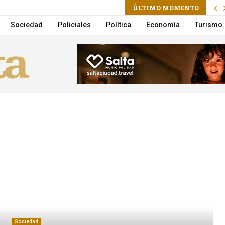
ÚLTIMO MOMENTO
stronomía y buenos precios en Ituzaingó 134
Sociedad
Policiales
Política
Economía
Turismo
Sociedad