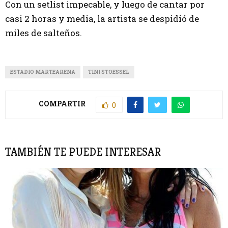
Con un setlist impecable, y luego de cantar por
casi 2 horas y media, la artista se despidió de
miles de salteños.
ESTADIO MARTEARENA
TINI STOESSEL
COMPARTIR
0
TAMBIÉN TE PUEDE INTERESAR