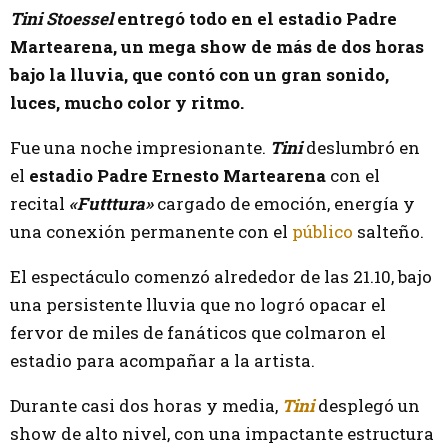
Tini Stoessel
entregó todo en el estadio Padre
Martearena, un mega show de más de dos horas
bajo la lluvia, que contó con un gran sonido,
luces, mucho color y ritmo.
Fue una noche impresionante.
Tini
deslumbró en
el
estadio Padre Ernesto Martearena
con el
recital
«Futttura»
cargado de emoción, energía y
una conexión permanente con el
público
salteño.
El espectáculo comenzó alrededor de las 21.10, bajo
una persistente lluvia que no logró opacar el
fervor de miles de fanáticos que colmaron el
estadio para acompañar a la artista.
Durante casi dos horas y media,
Tini
desplegó un
show de alto nivel, con una impactante estructura