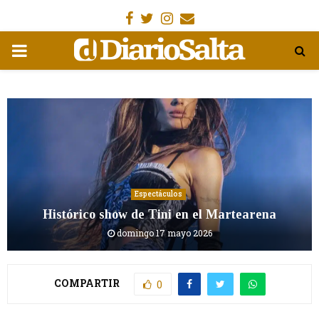
Facebook
Gorjeo
Instagram
Email
MENÚ
PRIMARIA
Espectáculos
Histórico show de Tini en el Martearena
domingo 17 mayo 2026
COMPARTIR
0