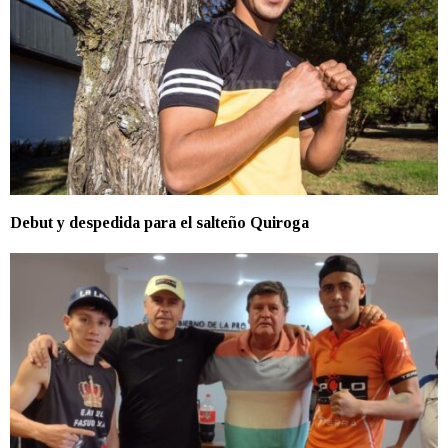
Debut y despedida para el salteño Quiroga