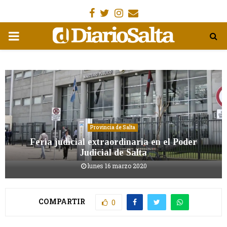
Facebook
Gorjeo
Instagram
Email
MENÚ
PRIMARIA
Provincia de Salta
Feria judicial extraordinaria en el Poder
Judicial de Salta
lunes 16 marzo 2020
COMPARTIR
0