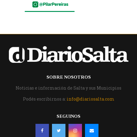
SOBRE NOSOTROS
Noticias e información de Salta y sus Municipios
Podés escribirnos a:
info@diariosalta.com
SEGUINOS