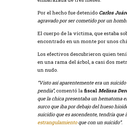
Por el hecho fue detenido
Carlos Juár
agravado por ser cometido por un hombr
El cuerpo de la víctima, que estaba sob
encontrado en un monte por unos chico
Los efectivos descubrieron quien tení
en una rama del árbol, a casi dos met
un nudo.
“Visto así aparentemente era un suicido 
pendía”
, comentó la
fiscal
Melissa Der
que la chica presentaba un hematoma en e
surco que iba por debajo del hueso hioides
suicidio que es ascendente, tendría que 
estrangulamiento
que con un suicido”.