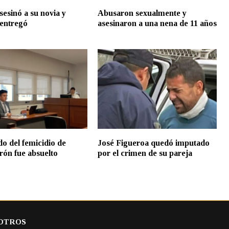
sesinó a su novia y
Abusaron sexualmente y
 entregó
asesinaron a una nena de 11 años
do del femicidio de
José Figueroa quedó imputado
rón fue absuelto
por el crimen de su pareja
OTROS