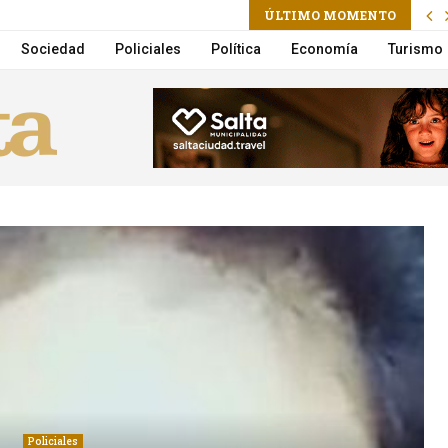
ÚLTIMO MOMENTO
de Propiedad Privada
Sociedad
Policiales
Política
Economía
Turismo
Policiales