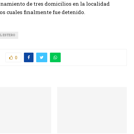
lanamiento de tres domicilios en la localidad
los cuales finalmente fue detenido.
L ESTERO
0