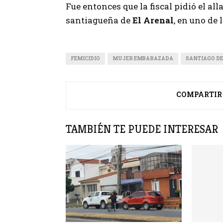
Fue entonces que la fiscal pidió el al
santiagueña de
El Arenal
, en uno de 
FEMICIDIO
MUJER EMBARAZADA
SANTIAGO DE
COMPARTIR
TAMBIÉN TE PUEDE INTERESAR