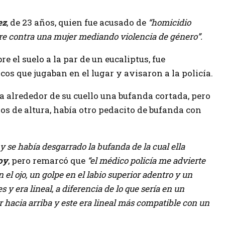
ez
, de 23 años, quien fue acusado de
“homicidio
e contra una mujer mediando violencia de género”.
re el suelo a la par de un eucaliptus, fue
s que jugaban en el lugar y avisaron a la policía.
a alrededor de su cuello una bufanda cortada, pero
ros de altura, había otro pedacito de bufanda con
y se había desgarrado la bufanda de la cual ella
oy
, pero remarcó que
“el médico policía me advierte
l ojo, un golpe en el labio superior adentro y un
 y era lineal, a diferencia de lo que sería en un
ir hacia arriba y este era lineal más compatible con un