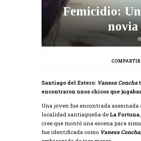
Femicidio: Un
novia
COMPARTIR
Santiago del Estero:
Vanesa Concha
t
encontraron unos chicos que jugaban
Una joven fue encontrada asesinada 
localidad santiagueña de
La Fortuna
cree que montó una escena para simula
fue identificada como
Vanesa Concha
embarazada de tres meses.