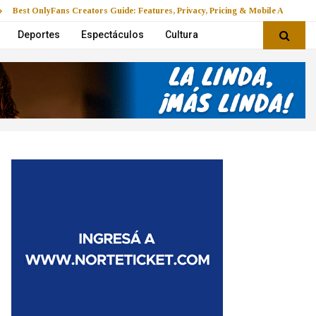
Best OnlyFans Creators Guide: Features, Privacy, Pricing & Mobile Access
Deportes
Espectáculos
Cultura