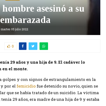
 hombre asesinó a su
 embarazada
martes 05 julio 2022
0
enía 29 años y una hija de 9. El cadáver lo
 en el monte.
a golpes y con signos de estrangulamiento en la
, y por el
femicidio
fue detenido su novio, quien se
r que se había tratado de un suicidio. La víctima
, tenía 29 años, era madre de una hija de 9 y estaba