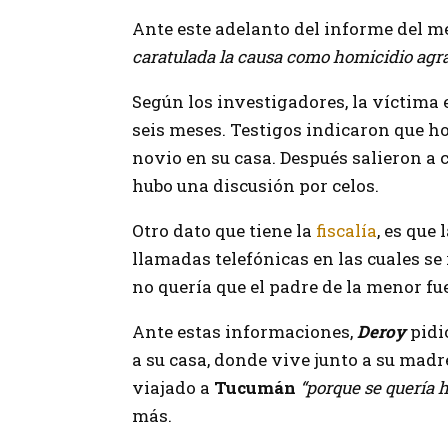
Ante este adelanto del informe del m
caratulada la causa como homicidio agra
Según los investigadores, la víctima 
seis meses. Testigos indicaron que h
novio en su casa. Después salieron
hubo una discusión por celos.
Otro dato que tiene la
fiscalía
, es que 
llamadas telefónicas en las cuales se
no quería que el padre de la menor fue
Ante estas informaciones,
Deroy
pidi
a su casa, donde vive junto a su madre.
viajado a
Tucumán
“porque se quería ha
más.