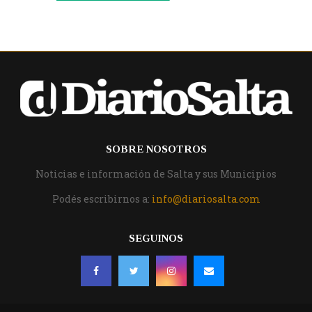
SOBRE NOSOTROS
Noticias e información de Salta y sus Municipios
Podés escribirnos a:
info@diariosalta.com
SEGUINOS