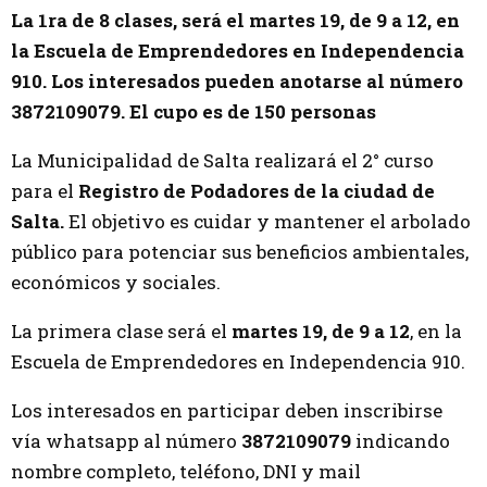
La 1ra de 8 clases, será el martes 19, de 9 a 12, en
la Escuela de Emprendedores en Independencia
910. Los interesados pueden anotarse al número
3872109079. El cupo es de 150 personas
La Municipalidad de Salta realizará el 2° curso
para el
Registro de Podadores de la ciudad de
Salta.
El objetivo es cuidar y mantener el arbolado
público para potenciar sus beneficios ambientales,
económicos y sociales.
La primera clase será el
martes 19, de 9 a 12
, en la
Escuela de Emprendedores en Independencia 910.
Los interesados en participar deben inscribirse
vía whatsapp al número
3872109079
indicando
nombre completo, teléfono, DNI y mail