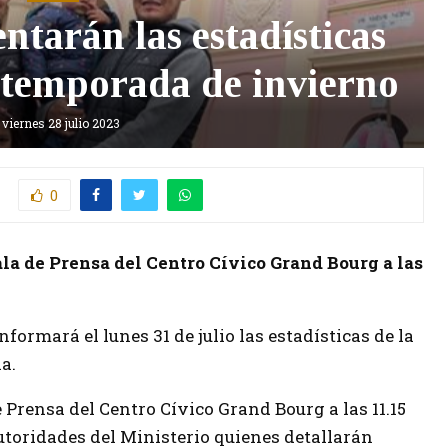
entarán las estadísticas
 temporada de invierno
viernes 28 julio 2023
0
ala de Prensa del Centro Cívico Grand Bourg a las
formará el lunes 31 de julio las estadísticas de la
a.
e Prensa del Centro Cívico Grand Bourg a las 11.15
utoridades del Ministerio quienes detallarán