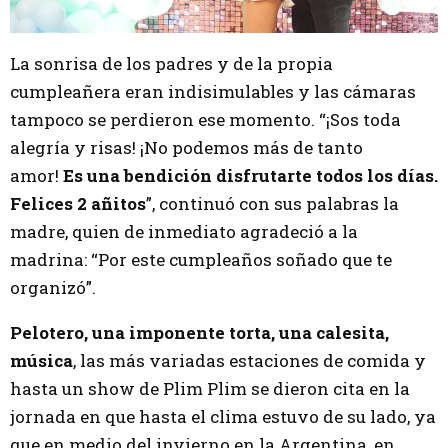
La sonrisa de los padres y de la propia
cumpleañera eran indisimulables y las cámaras
tampoco se perdieron ese momento. “¡Sos toda
alegría y risas! ¡No podemos más de tanto
amor!
Es una bendición disfrutarte todos los días.
Felices 2 añitos
”, continuó con sus palabras la
madre, quien de inmediato agradeció a la
madrina: “Por este cumpleaños soñado que te
organizó”.
Pelotero, una imponente torta, una calesita,
música
, las más variadas estaciones de comida y
hasta un show de Plim Plim se dieron cita en la
jornada en que hasta el clima estuvo de su lado, ya
que en medio del invierno en la Argentina, en