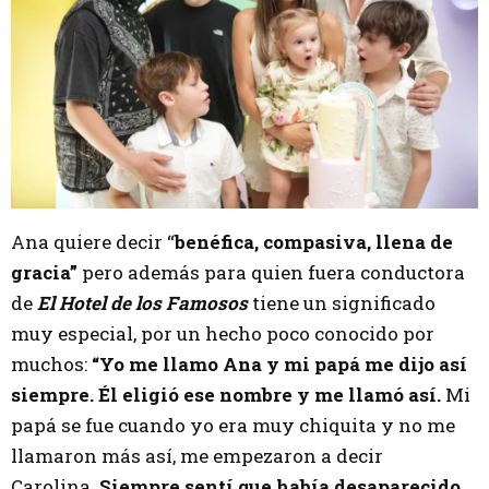
Ana quiere decir “
benéfica, compasiva, llena de
gracia”
pero además para quien fuera conductora
de
El Hotel de los Famosos
tiene un significado
muy especial, por un hecho poco conocido por
muchos:
“Yo me llamo Ana y mi papá me dijo así
siempre. Él eligió ese nombre y me llamó así.
Mi
papá se fue cuando yo era muy chiquita y no me
llamaron más así, me empezaron a decir
Carolina.
Siempre sentí que había desaparecido