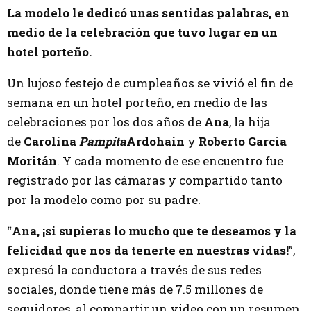
La modelo le dedicó unas sentidas palabras, en
medio de la celebración que tuvo lugar en un
hotel porteño.
Un lujoso festejo de cumpleaños se vivió el fin de
semana en un hotel porteño, en medio de las
celebraciones por los dos años de
Ana
, la hija
de
Carolina
Pampita
Ardohain
y
Roberto García
Moritán
. Y cada momento de ese encuentro fue
registrado por las cámaras y compartido tanto
por la modelo como por su padre.
“
Ana, ¡si supieras lo mucho que te deseamos y la
felicidad que nos da tenerte en nuestras vidas!
”,
expresó la conductora a través de sus redes
sociales, donde tiene más de 7.5 millones de
seguidores, al compartir un video con un resumen