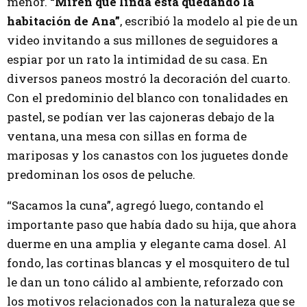
menor.
“Miren qué linda está quedando la
habitación de Ana”
, escribió la modelo al pie de un
video invitando a sus millones de seguidores a
espiar por un rato la intimidad de su casa. En
diversos paneos mostró la decoración del cuarto.
Con el predominio del blanco con tonalidades en
pastel, se podían ver las cajoneras debajo de la
ventana, una mesa con sillas en forma de
mariposas y los canastos con los juguetes donde
predominan los osos de peluche.
“Sacamos la cuna”, agregó luego, contando el
importante paso que había dado su hija, que ahora
duerme en una amplia y elegante cama dosel. Al
fondo, las cortinas blancas y el mosquitero de tul
le dan un tono cálido al ambiente, reforzado con
los motivos relacionados con la naturaleza que se