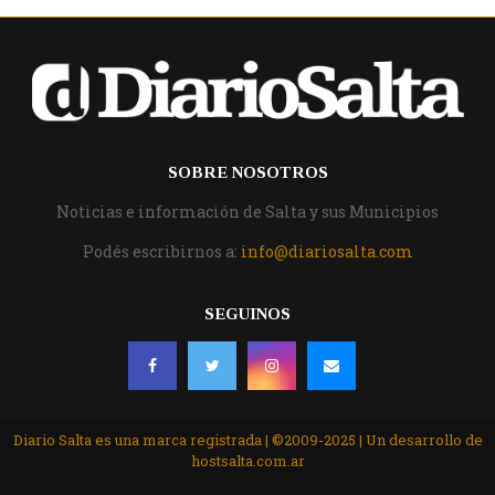
SOBRE NOSOTROS
Noticias e información de Salta y sus Municipios
Podés escribirnos a:
info@diariosalta.com
SEGUINOS
Diario Salta es una marca registrada | ©2009-2025 | Un desarrollo de
hostsalta.com.ar