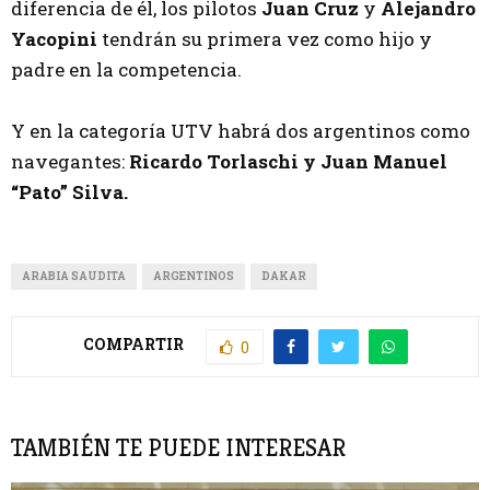
diferencia de él, los pilotos
Juan Cruz
y
Alejandro
Yacopini
tendrán su primera vez como hijo y
padre en la competencia.
Y en la categoría UTV habrá dos argentinos como
navegantes:
Ricardo Torlaschi y Juan Manuel
“Pato” Silva.
ARABIA SAUDITA
ARGENTINOS
DAKAR
COMPARTIR
0
TAMBIÉN TE PUEDE INTERESAR