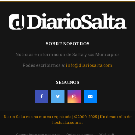
SOBRE NOSOTROS
Noticias e información de Salta y sus Municipios
Podés escribirnos a:
info@diariosalta.com
SEGUINOS
Diario Salta es una marca registrada | ©2009-2025 | Un desarrollo de
hostsalta.com.ar
Comunicate con nosotros
Quienes somos
Mediakit