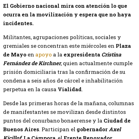
El Gobierno nacional mira con atención lo que
ocurra en la movilización y espera que no haya
incidentes.
Militantes, agrupaciones políticas, sociales y
gremiales se concentran este miércoles en
Plaza
de Mayo
en
apoyo
a la
expresidenta
Cristina
Fernández de Kirchner
, quien actualmente cumple
prisión domiciliaria tras la confirmación de su
condena a seis años de cárcel e inhabilitación
perpetua en la causa
Vialidad
.
Desde las primeras horas de la mañana, columnas
de manifestantes se movilizan desde distintos
puntos del conurbano bonaerense y la
Ciudad de
Buenos Aires
. Participan el
gobernador
Axel
Kicillof
,
La Cámpora
, el
Frente Renovador
,