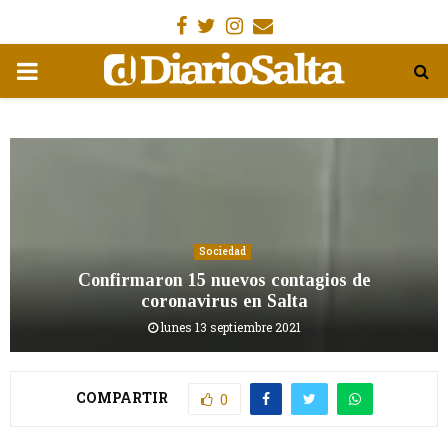
Facebook
Gorjeo
Instagram
Email
MENÚ
PRIMARIA
Sociedad
Confirmaron 15 nuevos contagios de
coronavirus en Salta
lunes 13 septiembre 2021
COMPARTIR
0