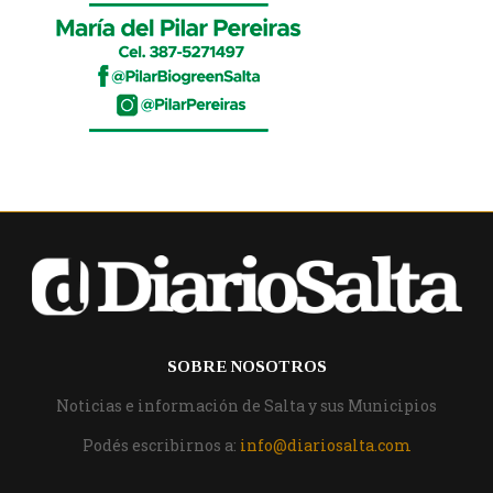
SOBRE NOSOTROS
Noticias e información de Salta y sus Municipios
Podés escribirnos a:
info@diariosalta.com