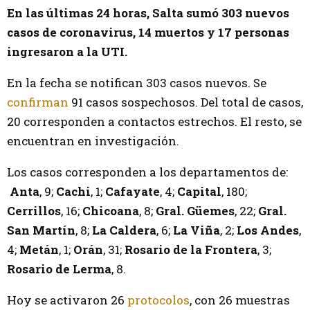
En las últimas 24 horas, Salta sumó 303 nuevos
casos de coronavirus, 14 muertos y 17 personas
ingresaron a la UTI.
En la fecha se notifican 303 casos nuevos. Se
confirman
91 casos sospechosos. Del total de casos,
20 corresponden a contactos estrechos. El resto, se
encuentran en investigación.
Los casos corresponden a los departamentos de:
Anta
, 9;
Cachi
, 1;
Cafayate
, 4;
Capital
, 180;
Cerrillos
, 16;
Chicoana
, 8;
Gral. Güemes
, 22;
Gral.
San Martín
, 8;
La Caldera
, 6;
La Viña
, 2;
Los Andes
,
4;
Metán
, 1;
Orán
, 31;
Rosario de la Frontera
, 3;
Rosario de Lerma
, 8.
Hoy se activaron 26
protocolos
, con 26 muestras