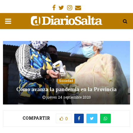
Facebook
Gorjeo
Instagram
Email
MENÚ
PRIMARIA
Sociedad
Cómo avanza la pandemia en la Provincia
jueves 24 septiembre 2020
COMPARTIR
0