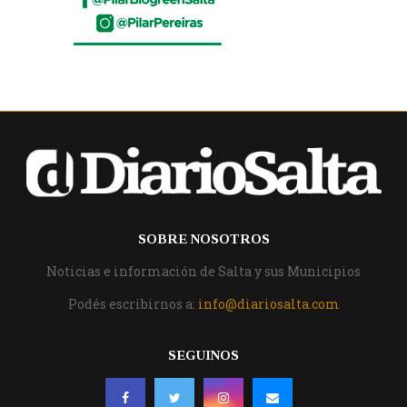
SOBRE NOSOTROS
Noticias e información de Salta y sus Municipios
Podés escribirnos a:
info@diariosalta.com
SEGUINOS