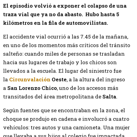
El episodio volvió a exponer el colapso de una
traza vial que ya no da abasto. Hubo hasta 5
kilómetros en la fila de automovilistas.
El accidente vial ocurrió a las 7.45 de la mañana,
en uno de los momentos más críticos del tránsito
salteño: cuando miles de personas se trasladan
hacia sus lugares de trabajo y los chicos son
llevados a la escuela. El lugar del siniestro fue
la
Circunvalación
Oeste
, a la altura del ingreso
a
San Lorenzo Chico
, uno de los accesos más
transitados del área metropolitana de
Salta
.
Según fuentes que se encontraban en la zona, el
choque se produjo en cadena e involucró a cuatro
vehículos: tres autos y una camioneta. Una mujer
que llevaba a sus hijos al colegio fue impactada