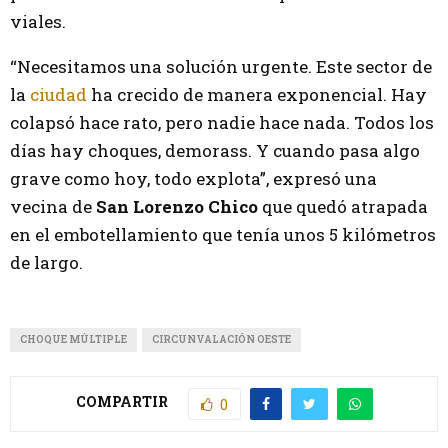
viales.
“Necesitamos una solución urgente. Este sector de
la
ciudad
ha crecido de manera exponencial. Hay
colapsó hace rato, pero nadie hace nada. Todos los
días hay choques, demorass. Y cuando pasa algo
grave como hoy, todo explota”, expresó una
vecina de
San Lorenzo Chico
que quedó atrapada
en el embotellamiento que tenía unos 5 kilómetros
de largo.
CHOQUE MÚLTIPLE
CIRCUNVALACIÓN OESTE
COMPARTIR
0