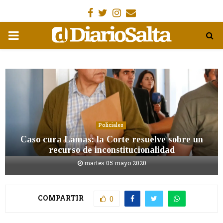
Facebook
Gorjeo
Instagram
Email
MENÚ
PRIMARIA
Policiales
Caso cura Lamas: la Corte resuelve sobre un
recurso de inconstitucionalidad
martes 05 mayo 2020
COMPARTIR
0