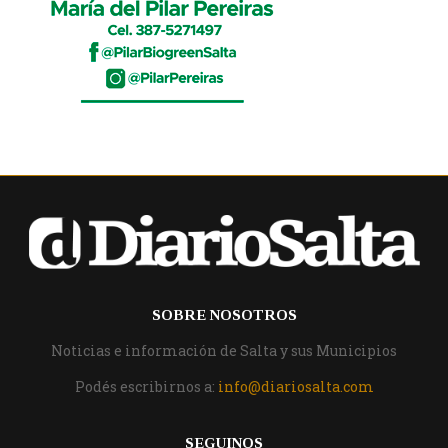
SOBRE NOSOTROS
Noticias e información de Salta y sus Municipios
Podés escribirnos a:
info@diariosalta.com
SEGUINOS