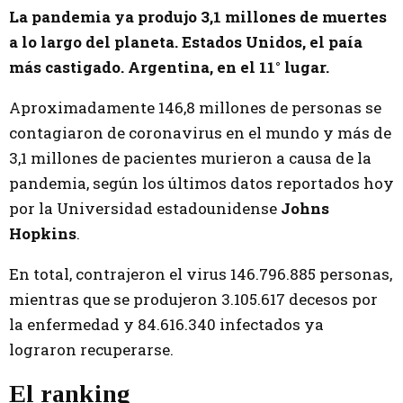
La pandemia ya produjo 3,1 millones de muertes
a lo largo del planeta. Estados Unidos, el paía
más castigado. Argentina, en el 11° lugar.
Aproximadamente 146,8 millones de personas se
contagiaron de coronavirus en el mundo y más de
3,1 millones de pacientes murieron a causa de la
pandemia, según los últimos datos reportados hoy
por la Universidad estadounidense
Johns
Hopkins
.
En total, contrajeron el virus 146.796.885 personas,
mientras que se produjeron 3.105.617 decesos por
la enfermedad y 84.616.340 infectados ya
lograron recuperarse.
El ranking