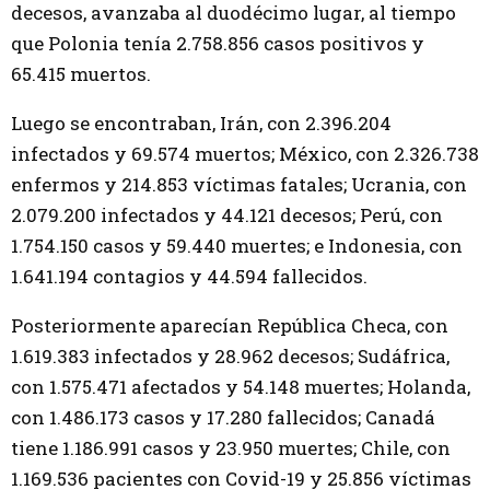
decesos, avanzaba al duodécimo lugar, al tiempo
que Polonia tenía 2.758.856 casos positivos y
65.415 muertos.
Luego se encontraban, Irán, con 2.396.204
infectados y 69.574 muertos; México, con 2.326.738
enfermos y 214.853 víctimas fatales; Ucrania, con
2.079.200 infectados y 44.121 decesos; Perú, con
1.754.150 casos y 59.440 muertes; e Indonesia, con
1.641.194 contagios y 44.594 fallecidos.
Posteriormente aparecían República Checa, con
1.619.383 infectados y 28.962 decesos; Sudáfrica,
con 1.575.471 afectados y 54.148 muertes; Holanda,
con 1.486.173 casos y 17.280 fallecidos; Canadá
tiene 1.186.991 casos y 23.950 muertes; Chile, con
1.169.536 pacientes con Covid-19 y 25.856 víctimas