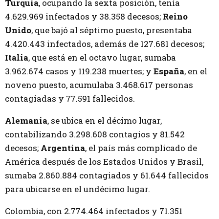
Turquía
, ocupando la sexta posición, tenía
4.629.969 infectados y 38.358 decesos;
Reino
Unido
, que bajó al séptimo puesto, presentaba
4.420.443 infectados, además de 127.681 decesos;
Italia
, que está en el octavo lugar, sumaba
3.962.674 casos y 119.238 muertes; y
España
, en el
noveno puesto, acumulaba 3.468.617 personas
contagiadas y 77.591 fallecidos.
Alemania
, se ubica en el décimo lugar,
contabilizando 3.298.608 contagios y 81.542
decesos;
Argentina
, el país más complicado de
América después de los Estados Unidos y Brasil,
sumaba 2.860.884 contagiados y 61.644 fallecidos
para ubicarse en el undécimo lugar.
Colombia, con 2.774.464 infectados y 71.351