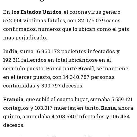
En
los Estados Unidos
, el coronavirus generó
572.194 víctimas fatales, con 32.076.079 casos
confirmados, números que lo ubican como el país
mas perjudicado.
India
, suma 16.960.172 pacientes infectados y
192.311 fallecidos en total,ubicándose en el
segundo puesto. Por su parte
Brasil
, se mantiene
en el tercer puesto, con 14.340.787 personas
contagiadas y 390.797 decesos.
Francia
, que subió al cuarto lugar, sumaba 5.559.121
contagios y 103.017 muertes; en tanto,
Rusia
, ahora
quinto, acumulaba 4.708.640 infectados y 106.434
decesos.