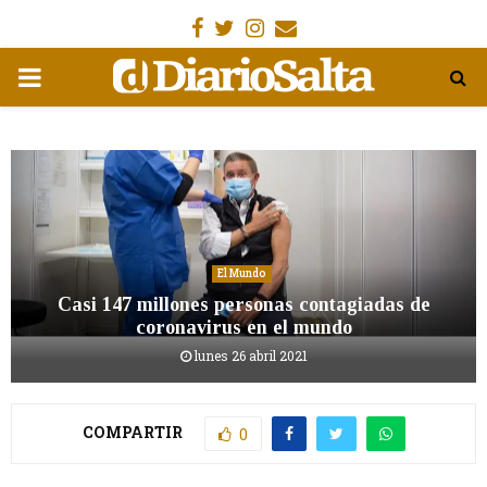
Facebook
Gorjeo
Instagram
Email
MENÚ
PRIMARIA
El Mundo
Casi 147 millones personas contagiadas de
coronavirus en el mundo
lunes 26 abril 2021
COMPARTIR
0