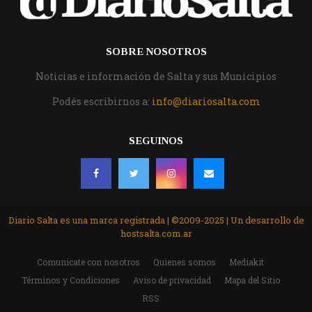
SOBRE NOSOTROS
Noticias e información de Salta y sus Municipios
Podés escribirnos a:
info@diariosalta.com
SEGUINOS
Diario Salta es una marca registrada | ©2009-2025 | Un desarrollo de
hostsalta.com.ar
Comunicate con nosotros
Quienes somos
Mediakit
Términos y Condiciones
Aviso de privacidad
Mapa del Sitio
RSS