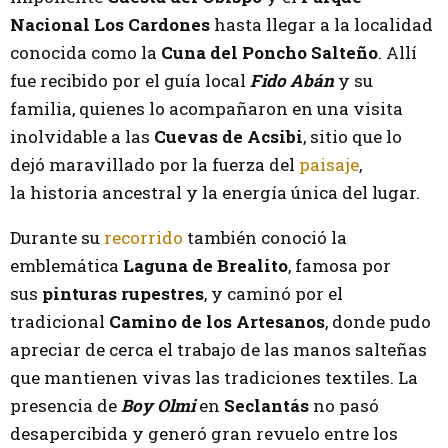
Nacional Los Cardones
hasta llegar a la localidad
conocida como la
Cuna del Poncho Salteño
. Allí
fue recibido por el guía local
Fido Abán
y su
familia, quienes lo acompañaron en una visita
inolvidable a las
Cuevas de Acsibi
, sitio que lo
dejó maravillado por la fuerza del
paisaje
,
la historia ancestral y la energía única del lugar.
Durante su
recorrido
también conoció la
emblemática
Laguna de Brealito
, famosa por
sus
pinturas rupestres
, y caminó por el
tradicional
Camino de los Artesanos
, donde pudo
apreciar de cerca el trabajo de las manos salteñas
que mantienen vivas las tradiciones textiles. La
presencia de
Boy Olmi
en
Seclantás
no pasó
desapercibida y generó gran revuelo entre los