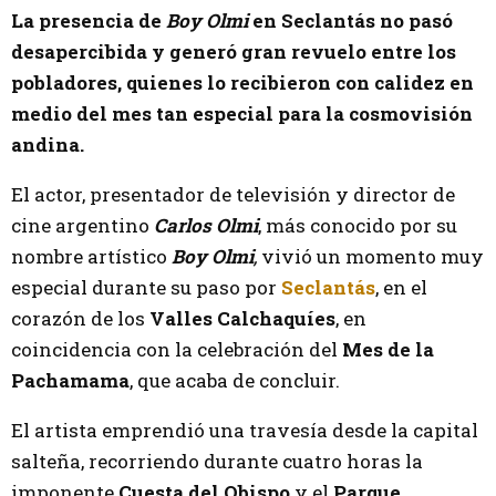
La presencia de
Boy Olmi
en Seclantás no pasó
desapercibida y generó gran revuelo entre los
pobladores, quienes lo recibieron con calidez en
medio del mes tan especial para la cosmovisión
andina.
El actor, presentador de televisión y director de
cine argentino
Carlos Olmi
, más conocido por su
nombre artístico
Boy Olmi
,
vivió un momento muy
especial durante su paso por
Seclantás
, en el
corazón de los
Valles Calchaquíes
, en
coincidencia con la celebración del
Mes de la
Pachamama
, que acaba de concluir.
El artista emprendió una travesía desde la capital
salteña, recorriendo durante cuatro horas la
imponente
Cuesta del Obispo
y el
Parque