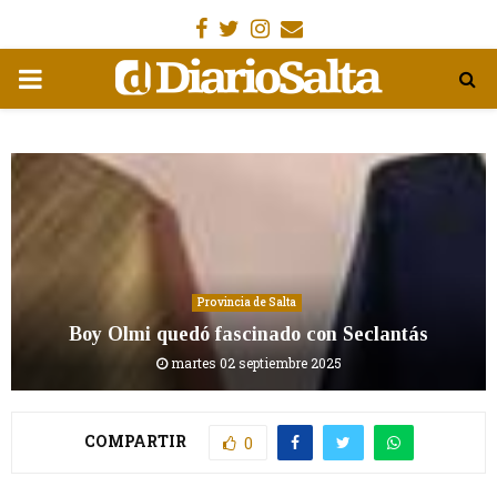
Facebook
Gorjeo
Instagram
Email
MENÚ
PRIMARIA
Provincia de Salta
Boy Olmi quedó fascinado con Seclantás
martes 02 septiembre 2025
COMPARTIR
0