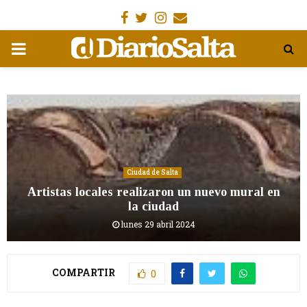
Facebook
Gorjeo
Instagram
Email
MENÚ
PRIMARIA
Ciudad de Salta
Artistas locales realizaron un nuevo mural en
la ciudad
lunes 29 abril 2024
COMPARTIR
0