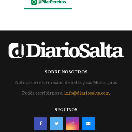
SOBRE NOSOTROS
Noticias e información de Salta y sus Municipios
Podés escribirnos a:
info@diariosalta.com
SEGUINOS