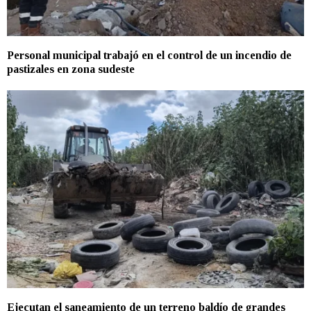
Personal municipal trabajó en el control de un incendio de
pastizales en zona sudeste
Ejecutan el saneamiento de un terreno baldío de grandes