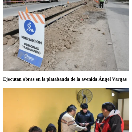
Ejecutan obras en la platabanda de la avenida Ángel Vargas