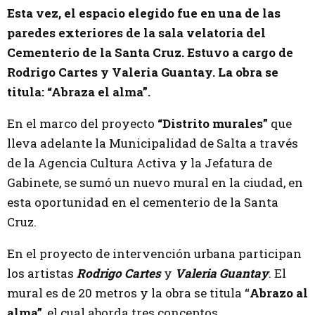
Esta vez, el espacio elegido fue en una de las
paredes exteriores de la sala velatoria del
Cementerio de la Santa Cruz. Estuvo a cargo de
Rodrigo Cartes y Valeria Guantay. La obra se
titula: “Abraza el alma”.
En el marco del proyecto
“Distrito murales”
que
lleva adelante la Municipalidad de Salta a través
de la Agencia Cultura Activa y la Jefatura de
Gabinete, se sumó un nuevo mural en la ciudad, en
esta oportunidad en el cementerio de la Santa
Cruz.
En el proyecto de intervención urbana participan
los artistas
Rodrigo Cartes
y
Valeria Guantay
. El
mural es de 20 metros y la obra se titula “
Abrazo al
alma”
, el cual aborda tres conceptos