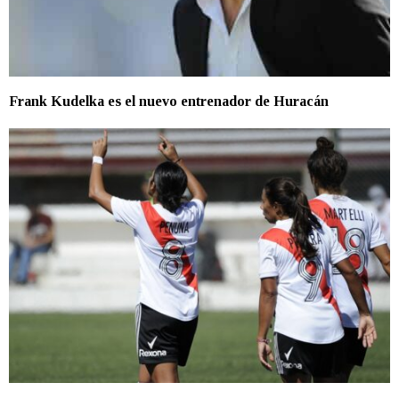
Frank Kudelka es el nuevo entrenador de Huracán