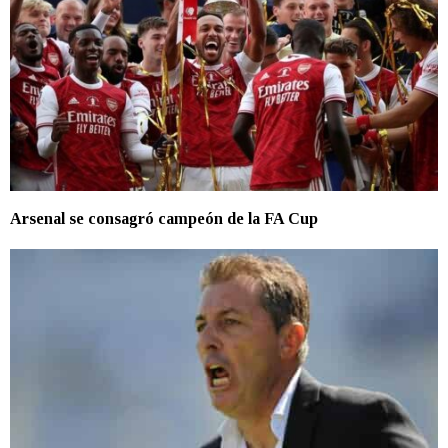
Arsenal se consagró campeón de la FA Cup