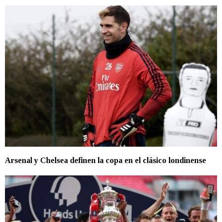
Arsenal y Chelsea definen la copa en el clásico londinense