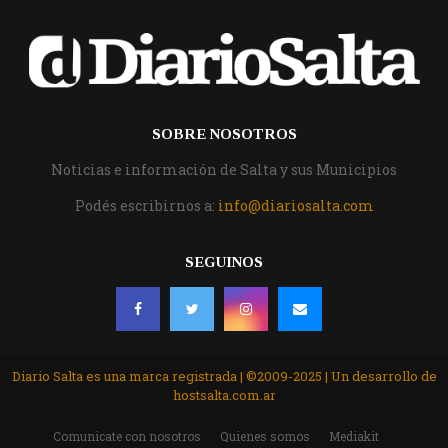
SOBRE NOSOTROS
Noticias e información de Salta y sus Municipios
Podés escribirnos a:
info@diariosalta.com
SEGUINOS
Diario Salta es una marca registrada | ©2009-2025 | Un desarrollo de
hostsalta.com.ar
Comunicate con nosotros
Quienes somos
Mediakit